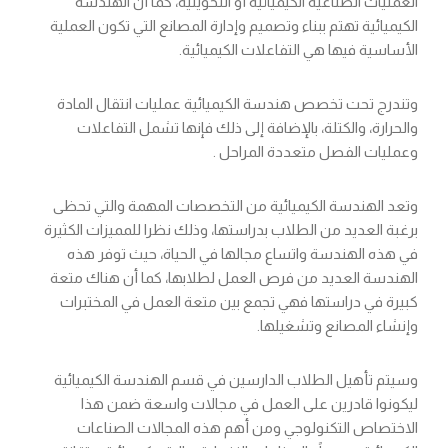
العمليات الصناعية الكيميائية أو التحويلية، كما أن الهندسة
الكيميائية تهتم ببناء وتصميم وإدارة المصانع التي تكون العملية
الأساسية فيها هي التفاعلات الكيميائية.
وتندرج تحت تخصص هندسة الكيميائية عمليات انتقال المادة
والحرارة، والكتلة، بالإضافة إلى ذلك فإنها تشمل التفاعلات
وعمليات الفصل متعددة المراحل .
وتعد الهندسة الكيميائية من التخصصات المهمة والتي تحظى
برغبة العديد من الطلاب بدراستها، وذلك نظرا للمميزات الكثيرة
في هذه الهندسة واتساع مجالها في الحياة، حيث توفر هذه
الهندسة العديد من فرص العمل لطلابها، كما أن هناك متعة
كبيرة في دراستها فهي تجمع بين متعة العمل في المختبرات
وإنشاء المصانع وتشغيلها.
وسيتم تأهيل الطلاب الدارسين في قسم الهندسة الكيميائية
ليكونوا قادرين على العمل في مجالات واسعة ضمن هذا
الاختصاص التكنولوجي ومن أهم هذه المجالات الصناعات