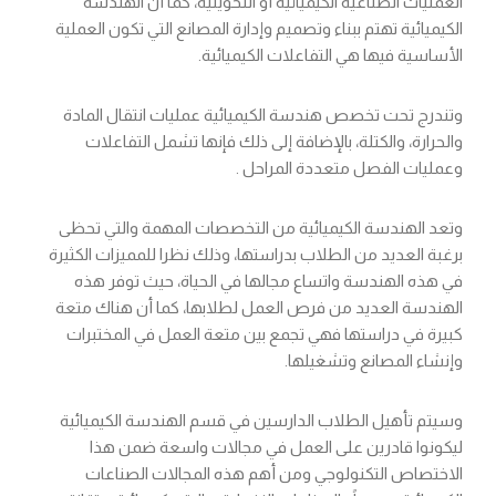
العمليات الصناعية الكيميائية أو التحويلية، كما أن الهندسة
الكيميائية تهتم ببناء وتصميم وإدارة المصانع التي تكون العملية
الأساسية فيها هي التفاعلات الكيميائية.
وتندرج تحت تخصص هندسة الكيميائية عمليات انتقال المادة
والحرارة، والكتلة، بالإضافة إلى ذلك فإنها تشمل التفاعلات
وعمليات الفصل متعددة المراحل .
وتعد الهندسة الكيميائية من التخصصات المهمة والتي تحظى
برغبة العديد من الطلاب بدراستها، وذلك نظرا للمميزات الكثيرة
في هذه الهندسة واتساع مجالها في الحياة، حيث توفر هذه
الهندسة العديد من فرص العمل لطلابها، كما أن هناك متعة
كبيرة في دراستها فهي تجمع بين متعة العمل في المختبرات
وإنشاء المصانع وتشغيلها.
وسيتم تأهيل الطلاب الدارسين في قسم الهندسة الكيميائية
ليكونوا قادرين على العمل في مجالات واسعة ضمن هذا
الاختصاص التكنولوجي ومن أهم هذه المجالات الصناعات